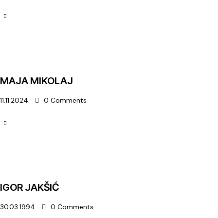
MAJA MIKOLAJ
11.11.2024.
0
Comments
IGOR JAKŠIĆ
30.03.1994.
0
Comments