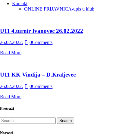
Kontakt
ONLINE PRIJAVNICA-upis u klub
U11 4.turnir Ivanovec 26.02.2022
26.02.2022.
0
Comments
Read More
U11 KK Vindija – D.Kraljevec
26.02.2022.
0
Comments
Read More
Pretraži
Novosti