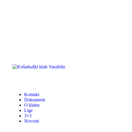
Kontakt
Dokumenti
O klubu
Lige
3×3
Novosti